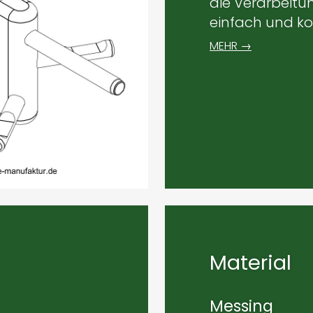
die Verarbeitu
einfach und ko
MEHR →
Material
Messing