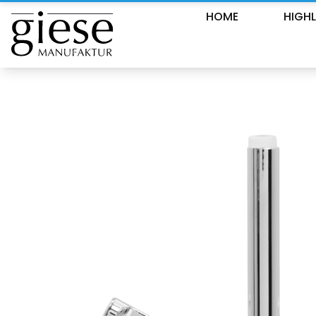
HOME
HIGH