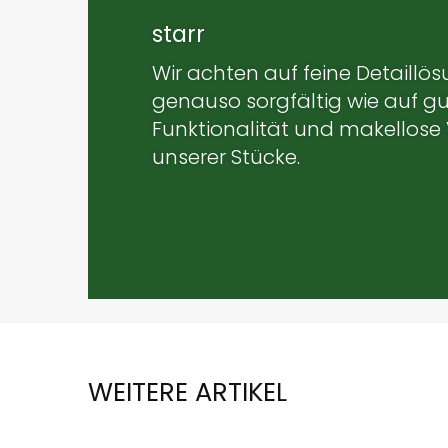
starr
Wir achten auf feine Detaillö
genauso sorgfältig wie auf g
Funktionalität und makellose
unserer Stücke.
WEITERE ARTIKEL