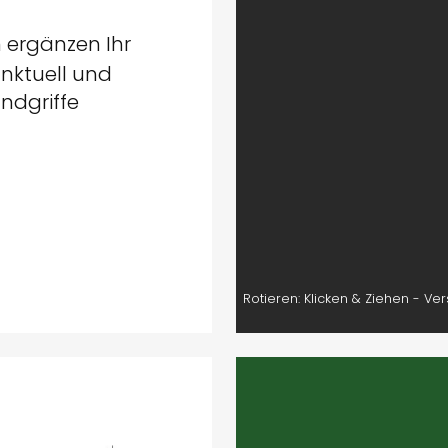
 ergänzen Ihr
nktuell und
ndgriffe
Rotieren: Klicken & Ziehen - Ve