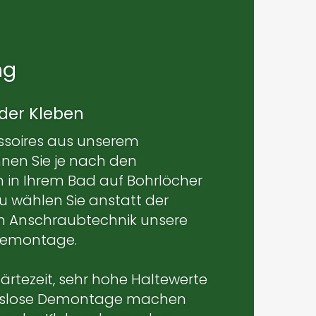
ng
der Kleben
essoires aus unserem
en Sie je nach den
 in Ihrem Bad auf Bohrlöcher
zu wählen Sie anstatt der
 Anschraubtechnik unsere
bemontage.
ärtezeit, sehr hohe Haltewerte
dslose Demontage machen