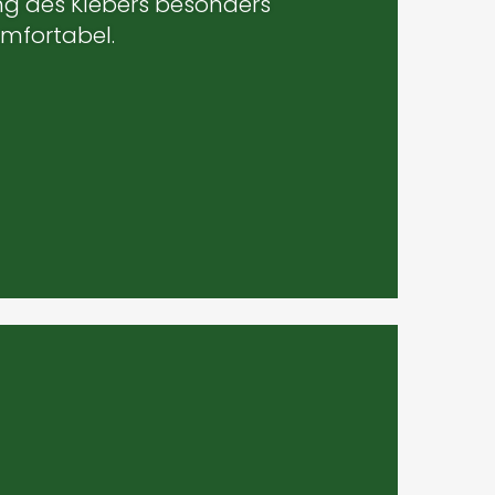
ng des Klebers besonders
mfortabel.