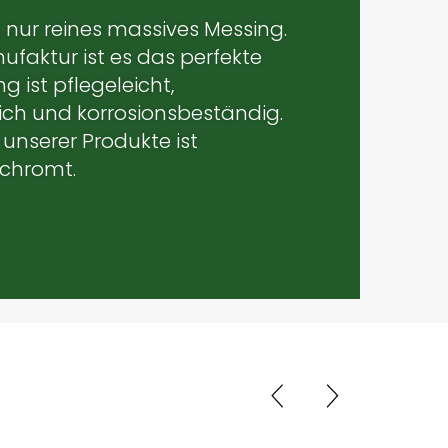
n nur reines massives Messing.
ufaktur ist es das perfekte
g ist pflegeleicht,
ch und korrosionsbeständig.
 unserer Produkte ist
rchromt.