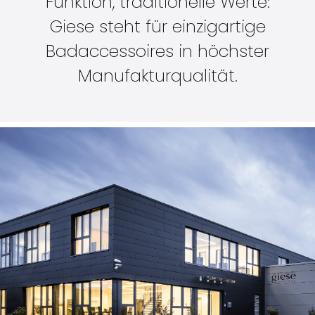
Funktion, traditionelle Werte:
Giese steht für einzigartige
Badaccessoires
in höchster
Manufakturqualität.