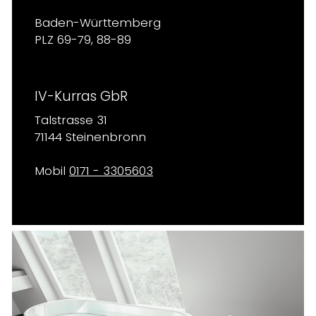
Baden-Württemberg
PLZ 69-79, 88-89
IV-Kurras GbR
Talstrasse 31
71144 Steinenbronn
Mobil
0171 - 3305603