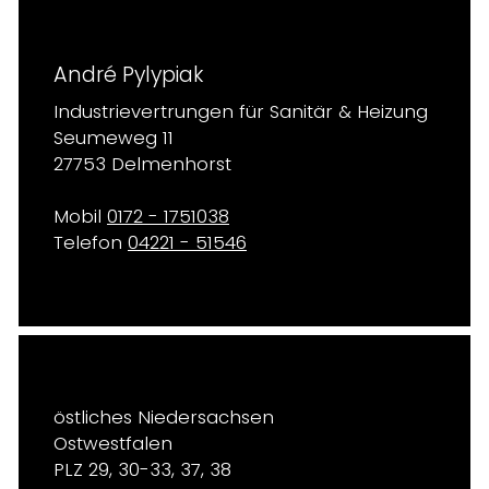
André Pylypiak
Industrievertrungen für Sanitär & Heizung
Seumeweg 11
27753 Delmenhorst
Mobil
0172 - 1751038
Telefon
04221 - 51546
östliches Niedersachsen
Ostwestfalen
PLZ 29, 30-33, 37, 38