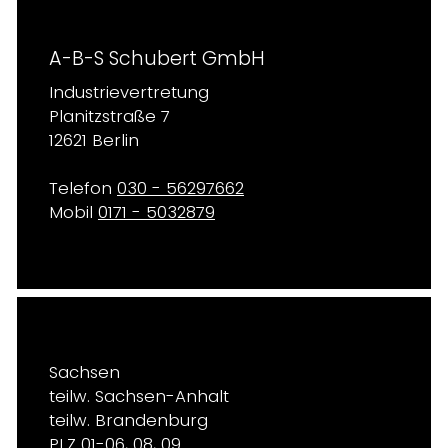
A-B-S Schubert GmbH
Industrievertretung
Planitzstraße 7
12621 Berlin
Telefon
030 - 56297662
Mobil
0171 - 5032879
Sachsen
teilw. Sachsen-Anhalt
teilw. Brandenburg
PLZ 01-06, 08, 09