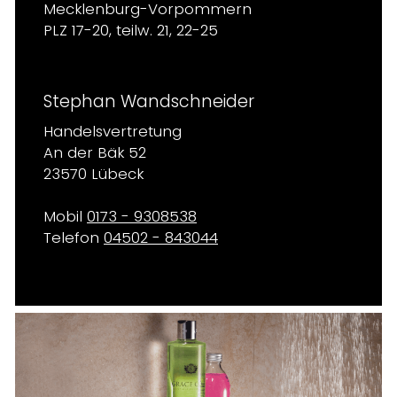
Mecklenburg-Vorpommern
PLZ 17-20, teilw. 21, 22-25
Stephan Wandschneider
Handelsvertretung
An der Bäk 52
23570 Lübeck
Mobil
0173 - 9308538
Telefon
04502 - 843044