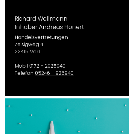
Richard Wellmann
Inhaber Andreas Honert
Handelsvertretungen
Zeisigweg 4
33415 Verl
Mobil
0172 - 2925940
Telefon
05246 - 925940