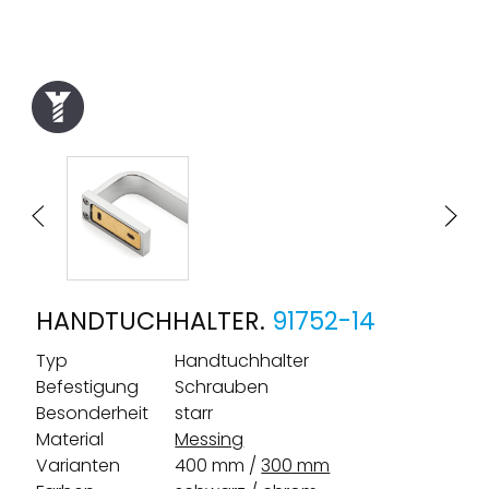
HANDTUCHHALTER.
91752-14
Typ
Handtuchhalter
Befestigung
Schrauben
Besonderheit
starr
Material
Messing
Varianten
400 mm
300 mm