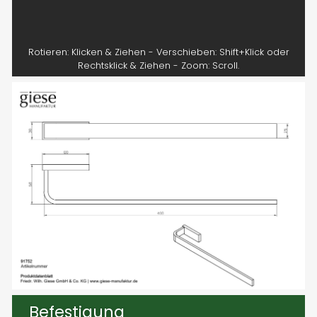
Rotieren: Klicken & Ziehen - Verschieben: Shift+Klick oder
Rechtsklick & Ziehen - Zoom: Scroll.
Befestigung