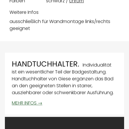
Farben
schwarz
chrom
Weitere Infos
ausschließlich für Wandmontage links/rechts
geeignet
HANDTUCHHALTER.
Individualität
ist ein wesentlicher Teil der Badgestaltung.
Handtuchhalter von Giese ergänzen das Bad
an den geeigneten Stellen in starrer,
ausziehbarer oder schwenkbarer Ausführung.
MEHR INFOS →